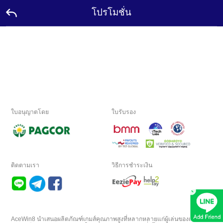
โปรโมชั่น
หน้า
แรก
โปร
โม
ชั่น
แอม
ใบอนุญาตโดย
ใบรับรอง
บา
สเด
อร์
ติดต่อ
ติดตามเรา
วิธีการชำระเงิน
เรา
×
ลีดเดอร์
บอร์ด
AceWin8 นำเสนอผลิตภัณฑ์เกมส์คุณภาพสูงที่หลากหลายแก่ผู้เล่นของเรา ทีม
รางวัล