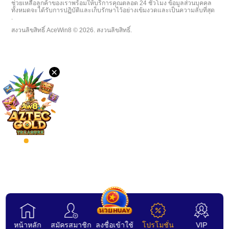
ช่วยเหลือลูกค้าของเราพร้อมให้บริการคุณตลอด 24 ชั่วโมง ข้อมูลส่วนบุคคล
ทั้งหมดจะได้รับการปฏิบัติและเก็บรักษาไว้อย่างเข้มงวดและเป็นความลับที่สุด
.
ภาษา
สงวนลิขสิทธิ์ AceWin8 © 2026. สงวนลิขสิทธิ์.
เด
สก์ท็อป
×
ดาวน์โหลด
VIP
พันธมิตร
หน้าหลัก
สมัครสมาชิก
ลงชื่อเข้าใช้
โปรโมชั่น
VIP