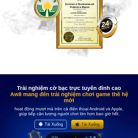
Trải nghiệm cờ bạc trực tuyến đỉnh cao
Aw8 mang đến trải nghiệm chơi game thế hệ
mới
hoạt động mượt mà trên cả điện thoại Android và Apple,
giúp tiếp cận lượng người chơi lớn hơn bao giờ hết.
Tải Xuống
Tải Xuống