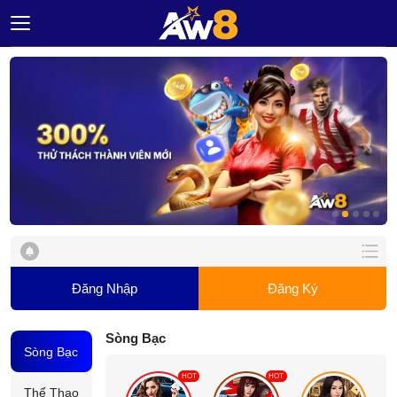
Trang
Chủ
Khuyến
Mãi
Đại
Sứ
Liên
Hệ
Chúng
Tôi
Đăng Nhập
Đăng Ký
Bảng
Xếp
Sòng Bạc
Hạng
Sòng Bạc
HOT
HOT
Ngôn
Thể Thao