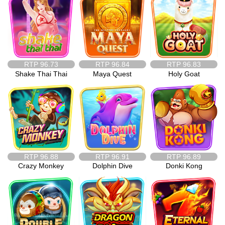
RTP
96.73
RTP
96.84
RTP
96.83
Shake Thai Thai
Maya Quest
Holy Goat
RTP
96.88
RTP
96.91
RTP
96.89
Crazy Monkey
Dolphin Dive
Donki Kong