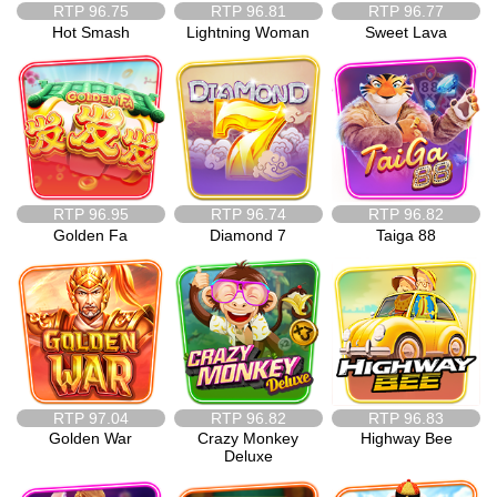
RTP
96.75
RTP
96.81
RTP
96.77
Hot Smash
Lightning Woman
Sweet Lava
RTP
96.95
RTP
96.74
RTP
96.82
Golden Fa
Diamond 7
Taiga 88
RTP
97.04
RTP
96.82
RTP
96.83
Golden War
Crazy Monkey
Highway Bee
Deluxe