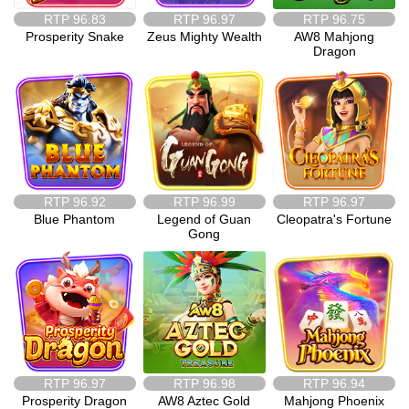
RTP
96.83
RTP
96.97
RTP
96.75
Prosperity Snake
Zeus Mighty Wealth
AW8 Mahjong
Dragon
RTP
96.92
RTP
96.99
RTP
96.97
Blue Phantom
Legend of Guan
Cleopatra's Fortune
Gong
RTP
96.97
RTP
96.98
RTP
96.94
Prosperity Dragon
AW8 Aztec Gold
Mahjong Phoenix