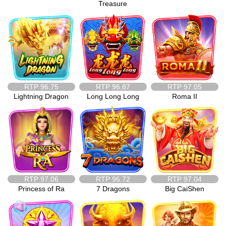
Treasure
RTP
96.75
RTP
96.87
RTP
97.05
Lightning Dragon
Long Long Long
Roma II
RTP
97.06
RTP
96.72
RTP
97.04
Princess of Ra
7 Dragons
Big CaiShen