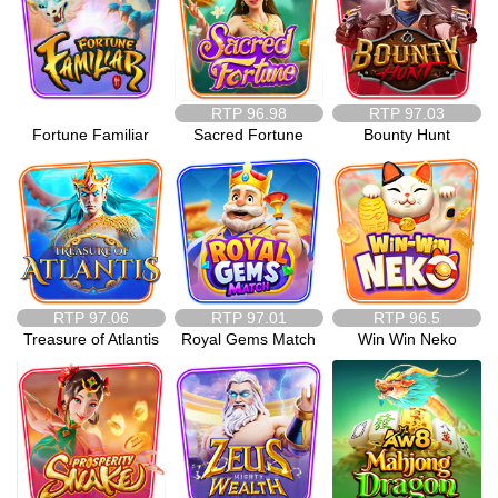
RTP
96.98
RTP
97.03
Fortune Familiar
Sacred Fortune
Bounty Hunt
RTP
97.06
RTP
97.01
RTP
96.5
Treasure of Atlantis
Royal Gems Match
Win Win Neko