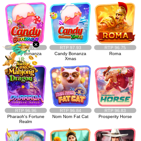
ภาษา
เด
สก์ท็อป
×
RTP
96.72
RTP
97.93
RTP
96.75
ดาวน์โหลด
Candy Bonanza
Candy Bonanza
Roma
Xmas
VIP
พันธมิตร
RTP
96.96
RTP
96.84
RTP
96.83
Pharaoh's Fortune
Nom Nom Fat Cat
Prosperity Horse
Realm