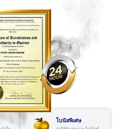
โบนัสพิเศษ
้นนำใน
เราให้ข้อเสนอและโปรโมชั่