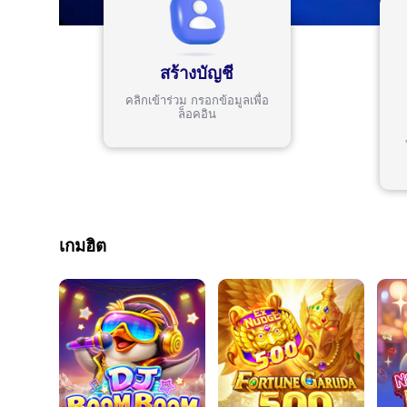
สร้างบัญชี
คลิกเข้าร่วม กรอกข้อมูลเพื่อ
ล็อคอิน
เกมฮิต