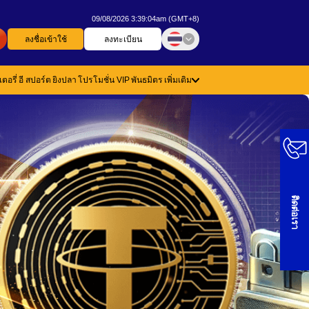
09/08/2026 3:39:06am (GMT+8)
ย
ลงชื่อเข้าใช้
ลงทะเบียน
เตอรี่
อี สปอร์ต
ยิงปลา
โปรโมชั่น
VIP
พันธมิตร
เพิ่มเติม
ติดต่อเรา