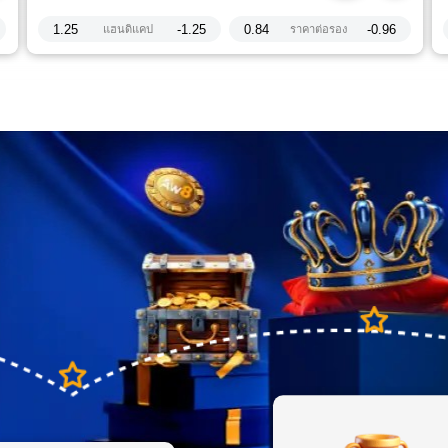
1.25
-1.25
0.84
-0.96
แฮนดิแคป
ราคาต่อรอง