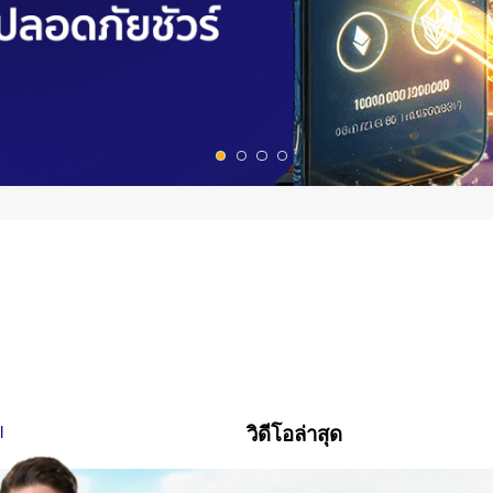
l
วิดีโอล่าสุด