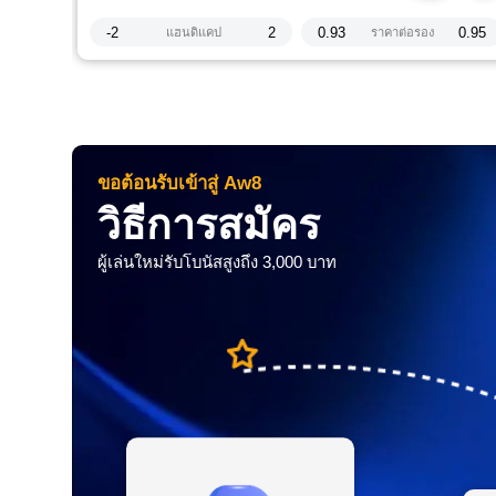
-2
2
0.93
0.95
แฮนดิแคป
ราคาต่อรอง
ขอต้อนรับเข้าสู่ Aw8
วิธีการสมัคร
ผู้เล่นใหม่รับโบนัสสูงถึง 3,000 บาท