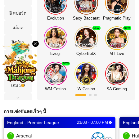
อี สปอร์ต
ภาษา
Evolution
Sexy Baccarat
Pragmatic Play
สล็อต
NEW
NEW
เด
สก์ท็อป
ยิงปลา
×
ดาวน์โหลด
Ezugi
CyberBetX
MT Live
ล็อตเตอรี่
NEW
VIP
โป๊กเกอร์
พันธมิตร
เกม 3D
WM Casino
W Casino
SA Gaming
ไก่ชน
การแข่งขันสดเร็วๆ นี้
เกมด่วน
England - Premier League
21/08 - 07:00 PM
England
TV
H
H
Arsenal
Hul