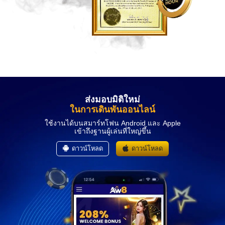
ส่งมอบมิติใหม่
ในการเดินพันออนไลน์
ใช้งานได้บนสมาร์ทโฟน Android และ Apple
เข้าถึงฐานผู้เล่นที่ใหญ่ขึ้น
ดาวน์โหลด
ดาวน์โหลด