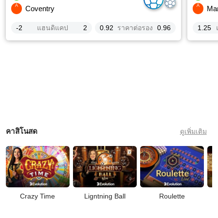
A
A
Coventry
Man
-2
แฮนดิแคป
2
0.92
ราคาต่อรอง
0.96
1.25
คาสิโนสด
ดูเพิ่มเติม
Crazy Time
Ligntning Ball
Roulette