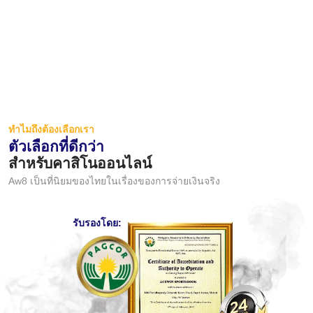
ทำไมถึงต้องเลือกเรา
ตัวเลือกที่ดีกว่า
สำหรับคาสิโนออนไลน์
Aw8 เป็นที่นิยมของไทยในเรื่องของการจ่ายเงินจริง
รับรองโดย: