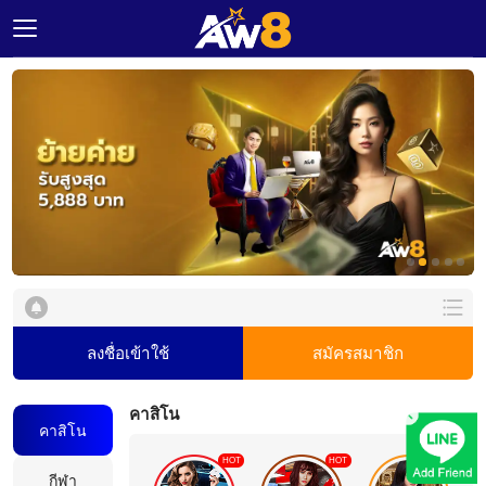
หน้า
แรก
โปร
โม
ชั่น
แอม
บา
สเด
อร์
ติดต่อ
ลงชื่อเข้าใช้
สมัครสมาชิก
เรา
×
ลีดเดอร์
คาสิโน
บอร์ด
คาสิโน
HOT
HOT
รางวัล
กีฬา