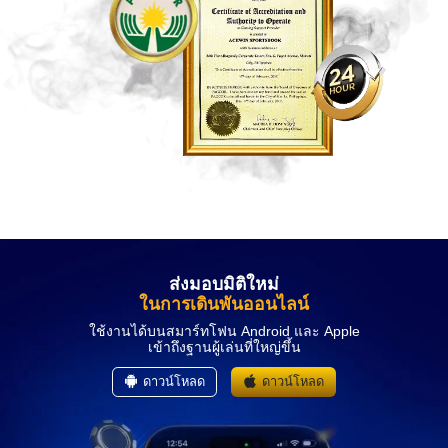
ส่งมอบมิติใหม่
ในการเดินพันออนไลน์
ใช้งานได้บนสมาร์ทโฟน Android และ Apple
เข้าถึงฐานผู้เล่นที่ใหญ่ขึ้น
ดาวน์โหลด
ดาวน์โหลด