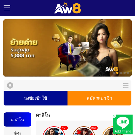
หน้า
แรก
โปร
โม
ชั่น
แอม
บา
สเด
อร์
ติดต่อ
ลงชื่อเข้าใช้
สมัครสมาชิก
เรา
×
ลีดเดอร์
คาสิโน
บอร์ด
คาสิโน
HOT
HOT
รางวัล
กีฬา