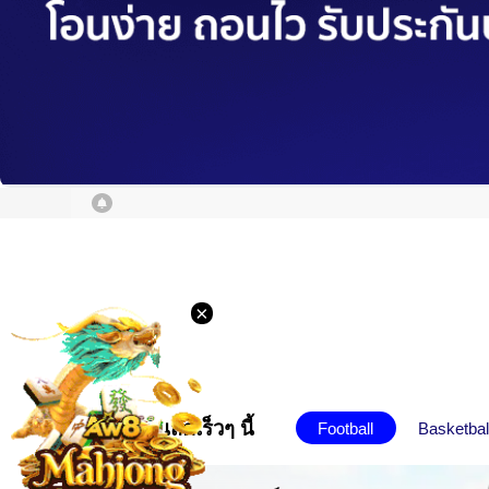
โปรโมชั่น
×
การแข่งขันสดเร็วๆ นี้
Football
Basketbal