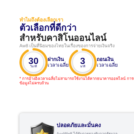
ทำไมถึงต้องเลือกเรา
ตัวเลือกที่ดีกว่า
สำหรับคาสิโนออนไลน์
Aw8 เป็นที่นิยมของไทยในเรื่องของการจ่ายเงินจริง
30
3
ฝากเงิน
ถอนเงิน
เวลาเฉลี่ย
เวลาเฉลี่ย
วินาที
นาที
* การอ้างอิงเวลาเฉลี่ยไม่สามารถใช้งานได้หากธนาคารออฟไลน์ การเ
ข้อมูลไม่ครบถ้วน
ปลอดภัยและมั่นคง
AceWin8 ได้รับการรองรับจากรัฐบาล