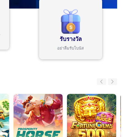
น
รับรางวัล
อย่าลืมรับโบนัส