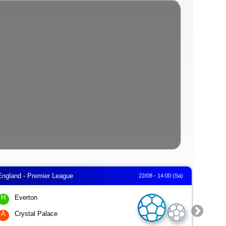
England - Premier League
England
22/08 - 14:00 (Sa)
H
Everton
H
No
A
Crystal Palace
A
Le