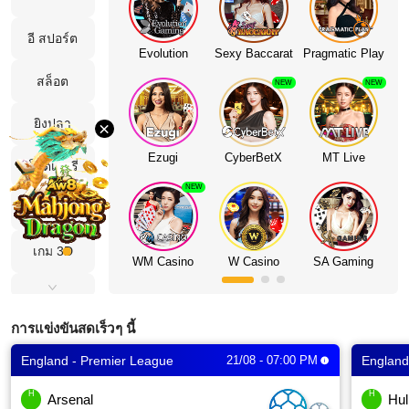
อี สปอร์ต
ภาษา
Evolution
Sexy Baccarat
Pragmatic Play
สล็อต
NEW
NEW
เด
สก์ท็อป
ยิงปลา
×
ดาวน์โหลด
Ezugi
CyberBetX
MT Live
ล็อตเตอรี่
NEW
VIP
โป๊กเกอร์
พันธมิตร
เกม 3D
WM Casino
W Casino
SA Gaming
ไก่ชน
การแข่งขันสดเร็วๆ นี้
เกมด่วน
England - Premier League
21/08 - 07:00 PM
England
TV
H
H
Arsenal
Hul