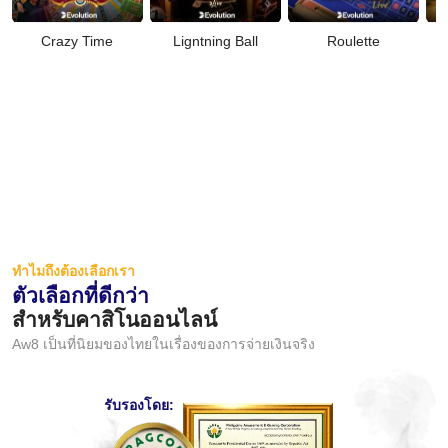
Crazy Time
Ligntning Ball
Roulette
ทำไมถึงต้องเลือกเรา
ตัวเลือกที่ดีกว่า
สำหรับคาสิโนออนไลน์
Aw8 เป็นที่นิยมของไทยในเรื่องของการจ่ายเงินจริง
รับรองโดย: