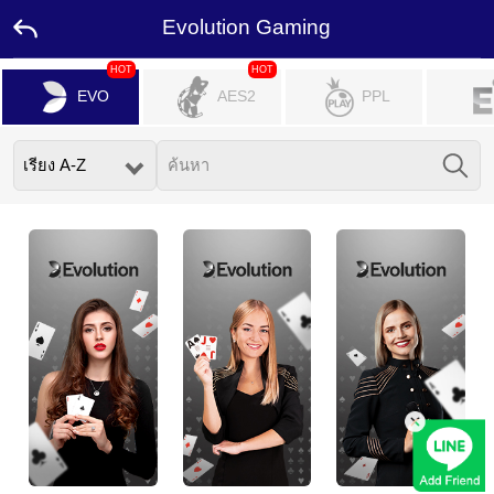
Evolution Gaming
HOT
HOT
หน้า
EVO
AES2
PPL
แรก
โปร
โม
ชั่น
แอม
บา
สเด
อร์
ติดต่อ
เรา
×
ลีดเดอร์
บอร์ด
รางวัล