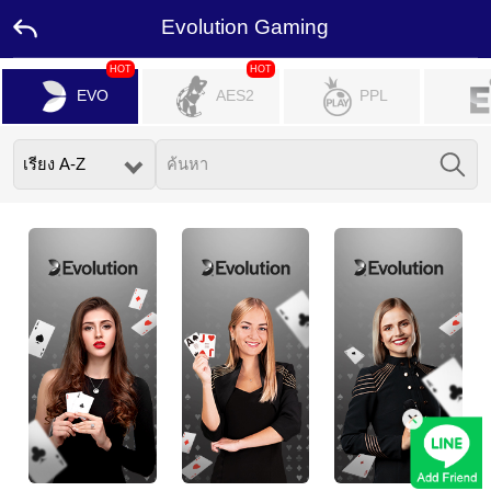
Evolution Gaming
HOT
HOT
หน้า
EVO
AES2
PPL
แรก
โปร
โม
ชั่น
แอม
บา
สเด
อร์
ติดต่อ
เรา
×
ลีดเดอร์
บอร์ด
รางวัล