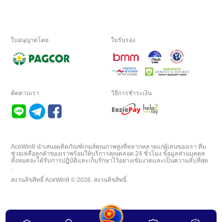
ใบอนุญาตโดย
ใบรับรอง
ติดตามเรา
วิธีการชำระเงิน
AceWin8 นำเสนอผลิตภัณฑ์เกมส์คุณภาพสูงที่หลากหลายแก่ผู้เล่นของเรา ทีม
ช่วยเหลือลูกค้าของเราพร้อมให้บริการคุณตลอด 24 ชั่วโมง ข้อมูลส่วนบุคคล
ทั้งหมดจะได้รับการปฏิบัติและเก็บรักษาไว้อย่างเข้มงวดและเป็นความลับที่สุด
.
สงวนลิขสิทธิ์ AceWin8 © 2026. สงวนลิขสิทธิ์.