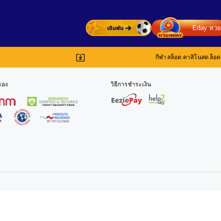
Eday หว
กีฬา
สล็อต
คาสิโนสด
ล็อต
รอง
วิธีการชำระเงิน