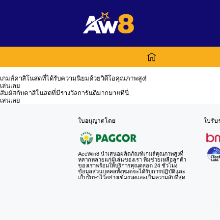
เกมส์คาสิโนสดที่ได้รับความนิยมด้วยวิดีโอคุณภาพสูง!
เล่นเลย
สัมผัสกับคาสิโนสดที่มีรางวัลการันตีมากมายที่นี่.
เล่นเลย
ใบอนุญาตโดย
ใบรับ
AceWin8 นำเสนอผลิตภัณฑ์เกมส์คุณภาพสูงที่
หลากหลายแก่ผู้เล่นของเรา ทีมช่วยเหลือลูกค้า
ของเราพร้อมให้บริการคุณตลอด 24 ชั่วโมง
ข้อมูลส่วนบุคคลทั้งหมดจะได้รับการปฏิบัติและ
เก็บรักษาไว้อย่างเข้มงวดและเป็นความลับที่สุด .