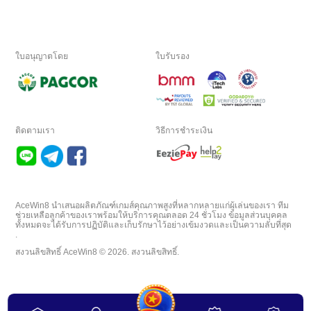
ใบอนุญาตโดย
ใบรับรอง
ติดตามเรา
วิธีการชำระเงิน
AceWin8 นำเสนอผลิตภัณฑ์เกมส์คุณภาพสูงที่หลากหลายแก่ผู้เล่นของเรา ทีม
ช่วยเหลือลูกค้าของเราพร้อมให้บริการคุณตลอด 24 ชั่วโมง ข้อมูลส่วนบุคคล
ทั้งหมดจะได้รับการปฏิบัติและเก็บรักษาไว้อย่างเข้มงวดและเป็นความลับที่สุด
.
สงวนลิขสิทธิ์ AceWin8 © 2026. สงวนลิขสิทธิ์.