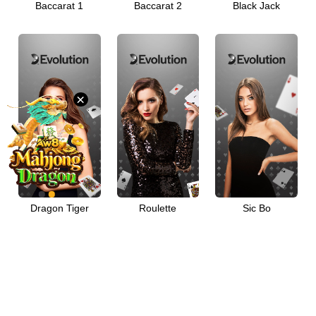
Baccarat 1
Baccarat 2
Black Jack
ภาษา
เด
สก์ท็อป
×
ดาวน์โหลด
VIP
พันธมิตร
Dragon Tiger
Roulette
Sic Bo