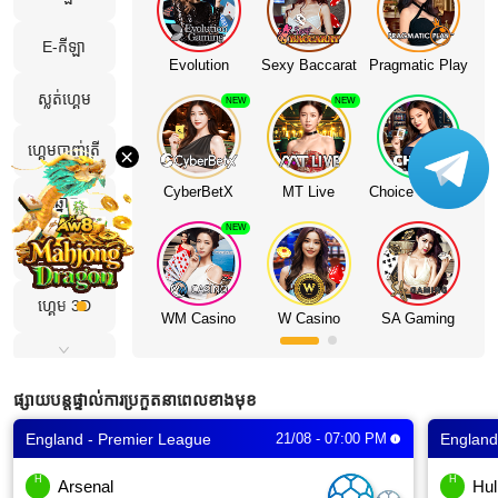
E-កីឡា
ដោនឡូដ
Evolution
Sexy Baccarat
Pragmatic Play
ស្លត់ហ្គេម
NEW
NEW
វីអាយភី
ហ្គេមបាញ់ត្រី
×
ភ្នាក់ងារ
CyberBetX
MT Live
Choice Gaming
ឆ្នោត
NEW
ពុកគ័រ
ហ្គេម 3D
WM Casino
W Casino
SA Gaming
ជល់មាន់
ផ្សាយបន្តផ្ទាល់ការប្រកួតនាពេលខាងមុខ
ហ្គេមដែលលឿន
England - Premier League
21/08 - 07:00 PM
England
Score
H
H
Arsenal
Hul