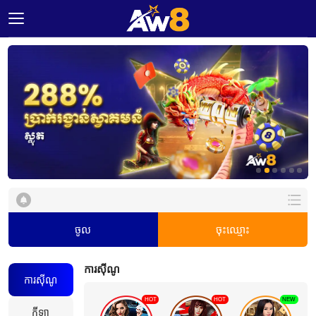
ទំព័រ
ដើម
ប្រម៉ូសិន
ឯកអគ្គ
រាជទូត
ទំនាក់
ទំនង
យើង
ខ្ញុំ
ចូល
ចុះឈ្មោះ
ភាសា
ការស៊ីណូ
ការស៊ីណូ
ទម្រង់
កុំ
HOT
HOT
NEW
កីឡា
ព្យូទ័រ