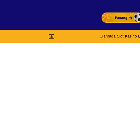
Olahraga
Slot
Kasino
L