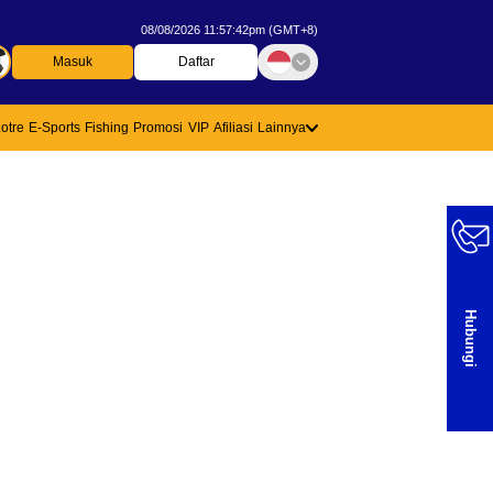
08/08/2026 11:57:42pm (GMT+8)
Masuk
Daftar
otre
E-Sports
Fishing
Promosi
VIP
Afiliasi
Lainnya
Hubungi