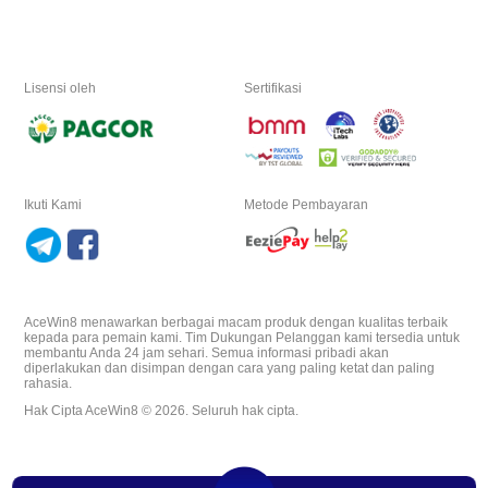
Lisensi oleh
Sertifikasi
Ikuti Kami
Metode Pembayaran
AceWin8 menawarkan berbagai macam produk dengan kualitas terbaik
kepada para pemain kami. Tim Dukungan Pelanggan kami tersedia untuk
membantu Anda 24 jam sehari. Semua informasi pribadi akan
diperlakukan dan disimpan dengan cara yang paling ketat dan paling
rahasia.
Hak Cipta AceWin8 © 2026. Seluruh hak cipta.